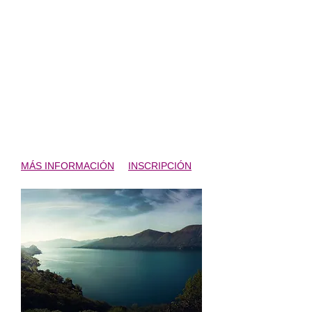
2015
Horario: 13:15h-14:15h
Lugar: Ayuntamiento de Gordoncillo
Precio: 20€.
Cualquier edad y nivel musical.
Mínimo 8 alumnos.
MÁS INFORMACIÓN
INSCRIPCIÓN