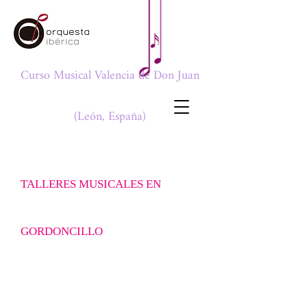
Curso Musical Valencia de Don Juan
(León, España)
TALLERES MUSICALES EN
GORDONCILLO
CORO
Gordoncillo, del 3 al 7 de Agosto de