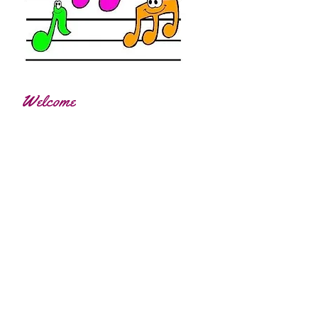
Welcome
Recent Videos
Vídeo promocional 2017
Promocional Curso 2015