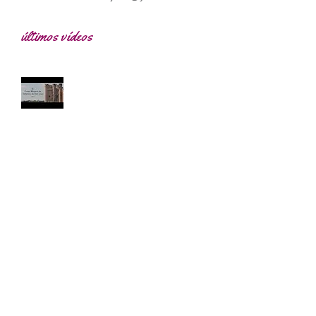
últimos vídeos
Vídeo promocional 2017
Promocional Curso 2015
Feliz 2013
Promocional Curso 2010